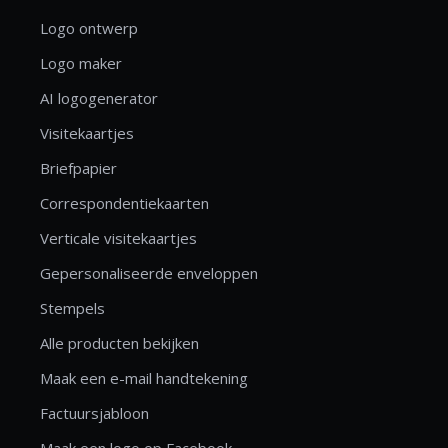
Logo ontwerp
Logo maker
AI logogenerator
Visitekaartjes
Briefpapier
Correspondentiekaarten
Verticale visitekaartjes
Gepersonaliseerde enveloppen
Stempels
Alle producten bekijken
Maak een e-mail handtekening
Factuursjabloon
Maak een logo op Facebook