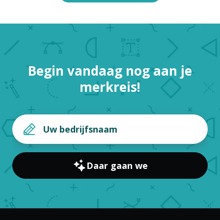
Begin vandaag nog aan je
merkreis!
Daar gaan we