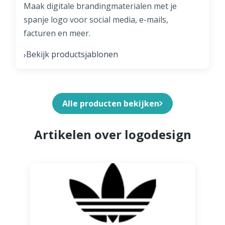
Maak digitale brandingmaterialen met je
spanje logo voor social media, e-mails,
facturen en meer.
Bekijk productsjablonen
›
Alle producten bekijken
Artikelen over logodesign