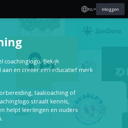
NL
Inloggen
hing
 coachinglogo. Bekijk
l aan en creëer een educatief merk
orbereiding, taalcoaching of
achinglogo straalt kennis,
en helpt leerlingen en ouders
n.