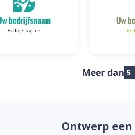
Meer dan
5
Ontwerp een 