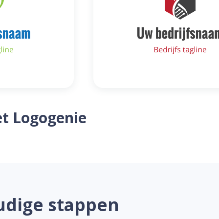
t Logogenie
udige stappen