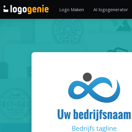
Logo Maken
AI logogenerator