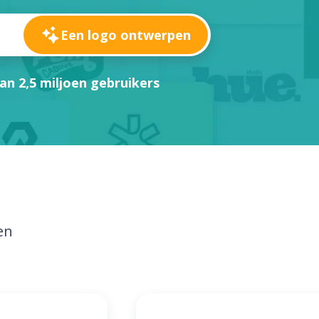
Een logo ontwerpen
an 2,5 miljoen gebruikers
en