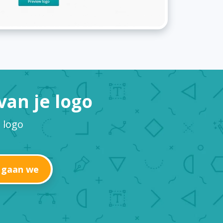
an je logo
 logo
 gaan we