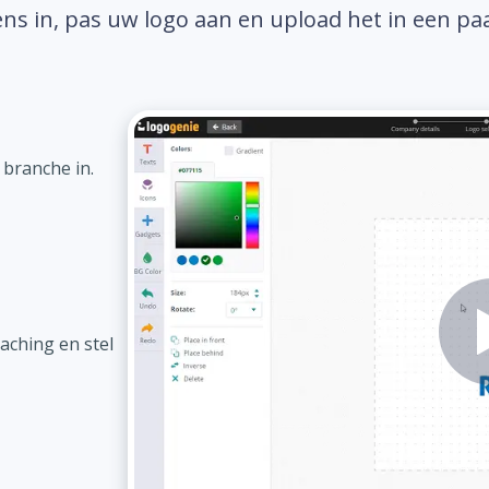
ns in, pas uw logo aan en upload het in een pa
 branche in.
aching en stel