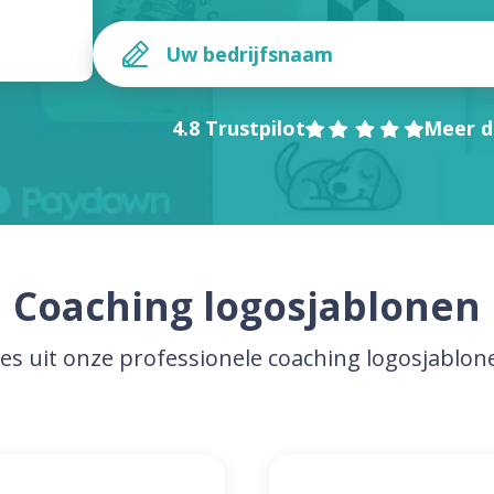
4.8 Trustpilot
Meer d
Coaching logosjablonen
ies uit onze professionele coaching logosjablon