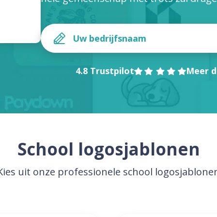
4.8 Trustpilot
Meer d
School logosjablonen
Kies uit onze professionele school logosjablone