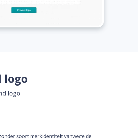
l logo
nd logo
zonder soort merkidentiteit vanwege de