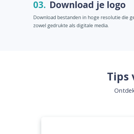
03.
Download je logo
Download bestanden in hoge resolutie die ge
zowel gedrukte als digitale media.
Tips 
Ontdek