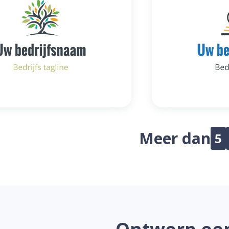
Meer dan
5