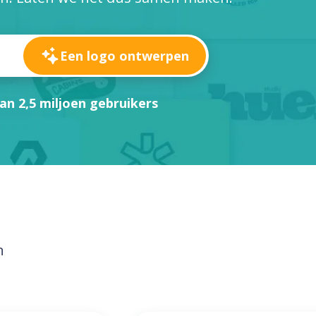
Een logo ontwerpen
an 2,5 miljoen gebruikers
n