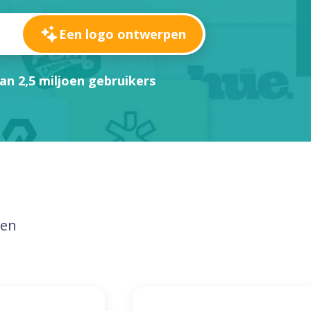
Een logo ontwerpen
an 2,5 miljoen gebruikers
nen