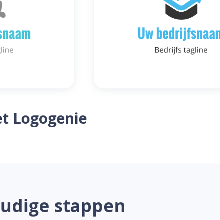
t Logogenie
oudige stappen