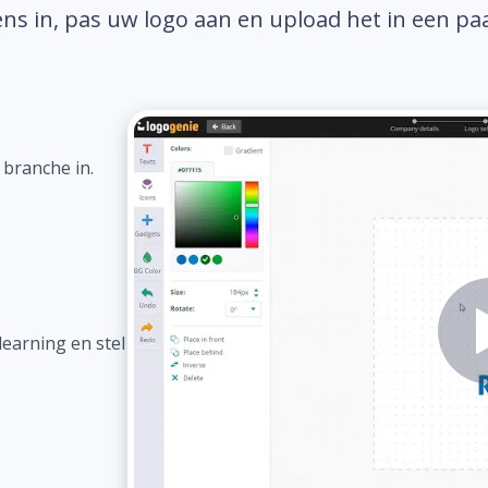
ns in, pas uw logo aan en upload het in een pa
 branche in.
earning en stel