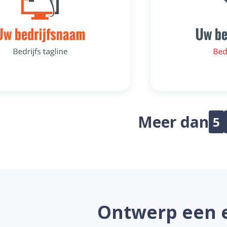
Meer dan
5
Ontwerp een e