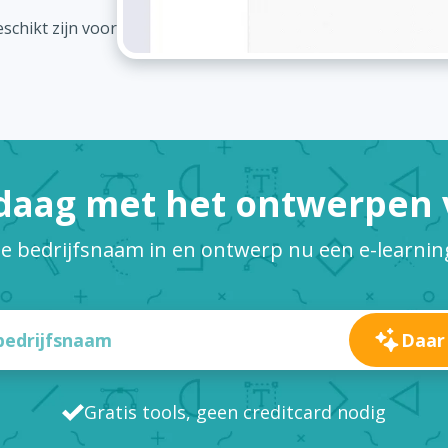
schikt zijn voor
daag met het ontwerpen v
je bedrijfsnaam in en ontwerp nu een e-learnin
Daar
Gratis tools, geen creditcard nodig