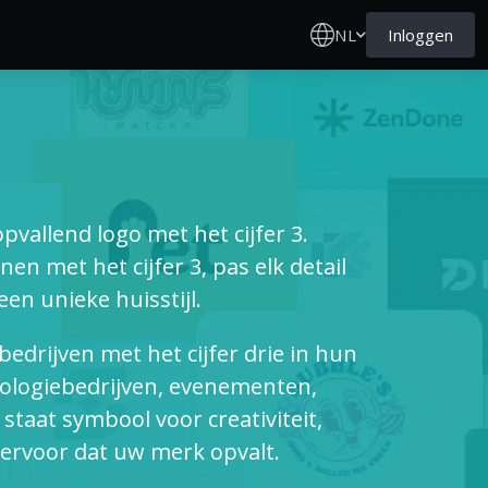
NL
Inloggen
vallend logo met het cijfer 3.
en met het cijfer 3, pas elk detail
en unieke huisstijl.
 bedrijven met het cijfer drie in hun
ologiebedrijven, evenementen,
staat symbool voor creativiteit,
 ervoor dat uw merk opvalt.