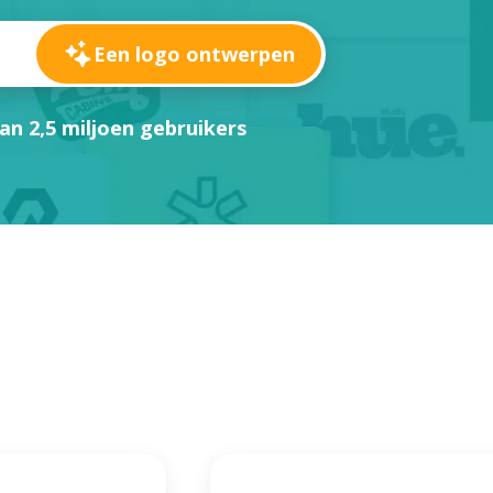
Een logo ontwerpen
an 2,5 miljoen gebruikers