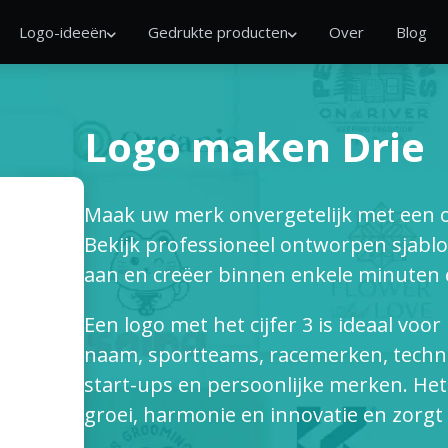
Logo-ideeën
Gedrukte producten
Over
Blog
Logo maken Drie
Maak uw merk onvergetelijk met een op
Bekijk professioneel ontworpen sjablon
aan en creëer binnen enkele minuten e
Een logo met het cijfer 3 is ideaal voor
naam, sportteams, racemerken, techn
start-ups en persoonlijke merken. Het 
groei, harmonie en innovatie en zorgt