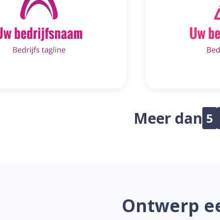
Meer dan
5
Ontwerp ee