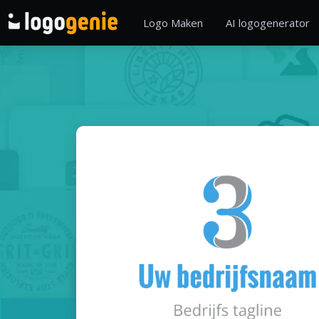
Logo Maken
AI logogenerator