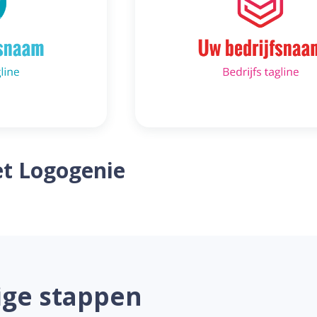
t Logogenie
ige stappen