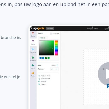
ns in, pas uw logo aan en upload het in een pa
 branche in.
 en stel je