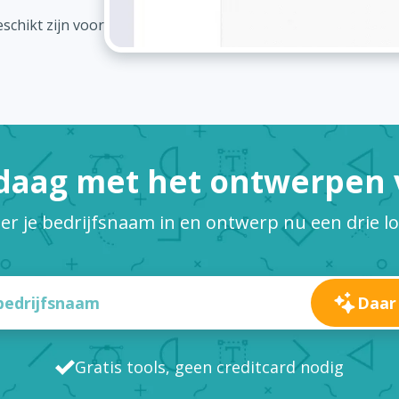
schikt zijn voor
daag met het ontwerpen v
er je bedrijfsnaam in en ontwerp nu een drie l
Daar
Gratis tools, geen creditcard nodig