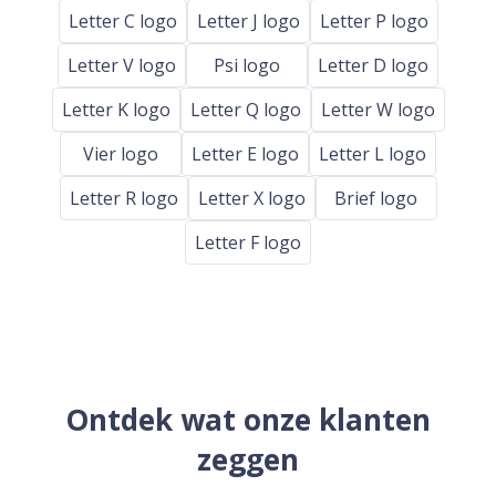
Letter C logo
Letter J logo
Letter P logo
Letter V logo
Psi logo
Letter D logo
Letter K logo
Letter Q logo
Letter W logo
Vier logo
Letter E logo
Letter L logo
Letter R logo
Letter X logo
Brief logo
Letter F logo
Ontdek wat onze klanten
zeggen