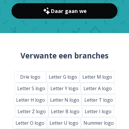
Daar gaan we
Verwante een branches
Drie logo
Letter G logo
Letter M logo
Letter S logo
Letter Y logo
Letter A logo
Letter H logo
Letter N logo
Letter T logo
Letter Z logo
Letter B logo
Letter I logo
Letter O logo
Letter U logo
Nummer logo