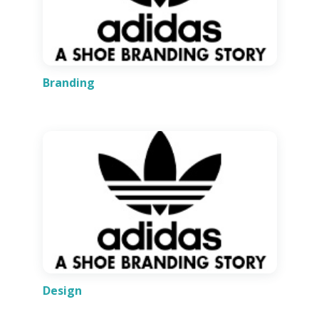
Branding
Design