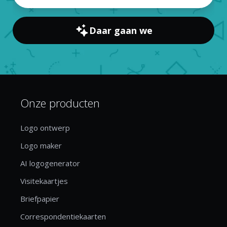
Daar gaan we
Onze producten
Logo ontwerp
Logo maker
AI logogenerator
Visitekaartjes
Briefpapier
Correspondentiekaarten