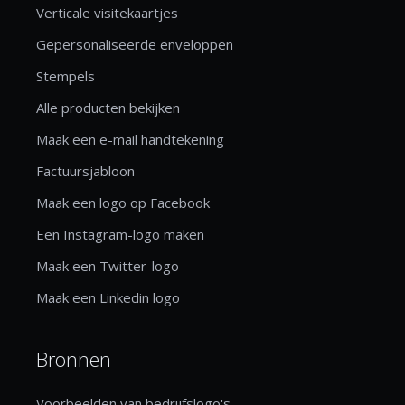
Verticale visitekaartjes
Gepersonaliseerde enveloppen
Stempels
Alle producten bekijken
Maak een e-mail handtekening
Factuursjabloon
Maak een logo op Facebook
Een Instagram-logo maken
Maak een Twitter-logo
Maak een Linkedin logo
Bronnen
Voorbeelden van bedrijfslogo's