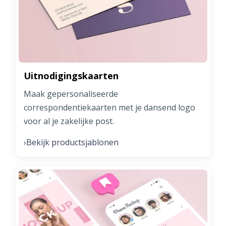
Uitnodigingskaarten
Maak gepersonaliseerde
correspondentiekaarten met je dansend logo
voor al je zakelijke post.
Bekijk productsjablonen
›