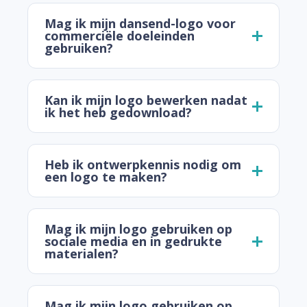
Mag ik mijn dansend-logo voor
commerciële doeleinden
gebruiken?
Kan ik mijn logo bewerken nadat
ik het heb gedownload?
Heb ik ontwerpkennis nodig om
een logo te maken?
Mag ik mijn logo gebruiken op
sociale media en in gedrukte
materialen?
Mag ik mijn logo gebruiken op