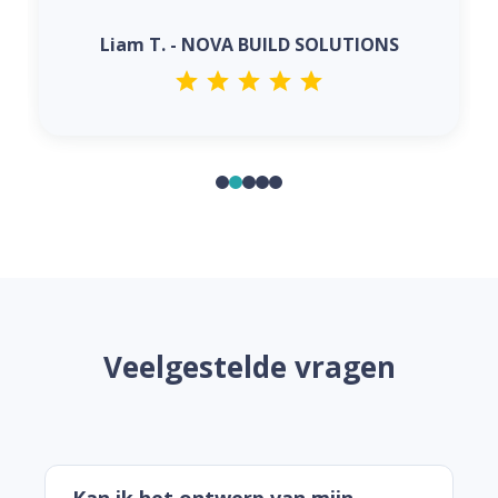
iam T. - NOVA BUILD SOLUTIONS
Sophie 
Veelgestelde vragen