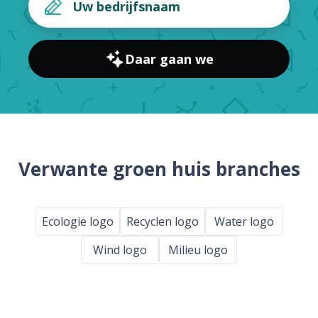
Daar gaan we
Verwante groen huis branches
Ecologie logo
Recyclen logo
Water logo
Wind logo
Milieu logo