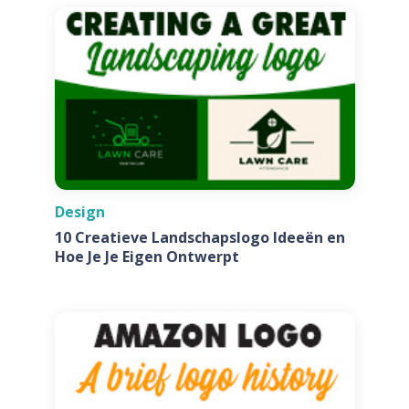
Design
10 Creatieve Landschapslogo Ideeën en
Hoe Je Je Eigen Ontwerpt