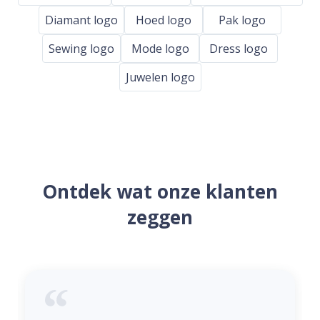
Diamant logo
Hoed logo
Pak logo
Sewing logo
Mode logo
Dress logo
Juwelen logo
Ontdek wat onze klanten
zeggen