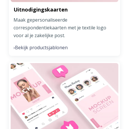
Uitnodigingskaarten
Maak gepersonaliseerde
correspondentiekaarten met je textile logo
voor al je zakelijke post.
Bekijk productsjablonen
›