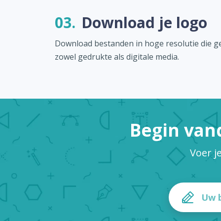
03.
Download je logo
Download bestanden in hoge resolutie die ge
zowel gedrukte als digitale media.
Begin van
Voer j