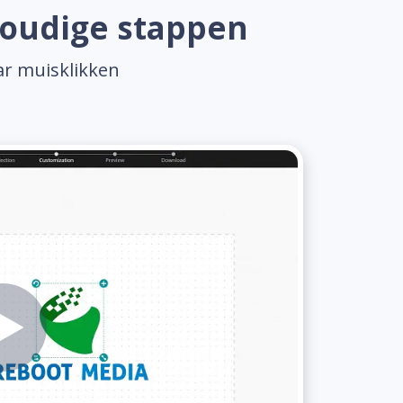
voudige stappen
ar muisklikken