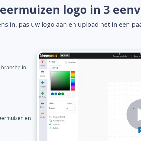
eermuizen logo in 3 een
ns in, pas uw logo aan en upload het in een pa
 branche in.
leermuizen en