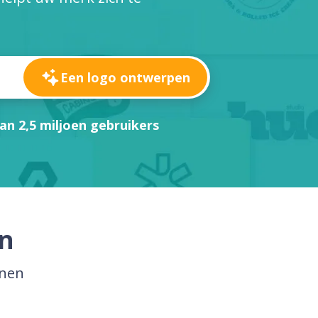
Een logo ontwerpen
an 2,5 miljoen gebruikers
en
onen