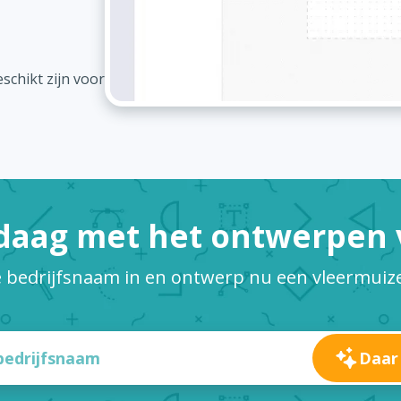
schikt zijn voor
daag met het ontwerpen v
e bedrijfsnaam in en ontwerp nu een vleermuiz
Daar