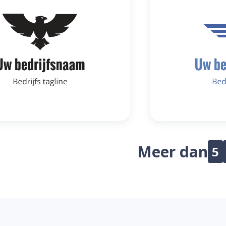
Meer dan
5