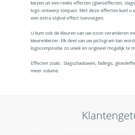
kiezen uit een reeks effecten (glanseffecten, slag
logo-ontwerp toepast. Met deze effecten kunt u 
een extra stijlvol effect toevoegen.
U kunt ook de kleuren van uw icoon veranderen m
kleurenkiezer. Elk deel van uw pictogram kan wo
logocompositie zo uniek en origineel mogelijk te 
Effecten zoals : Slagschaduwen, fadings, gloedeffe
meer volume.
Klantenget