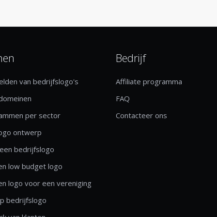
nen
Bedrijf
lden van bedrijfslogo's
Affiliate programma
 domeinen
FAQ
rammen per sector
Contacteer ons
logo ontwerp
een bedrijfslogo
n low budget logo
n logo voor een vereniging
 bedrijfslogo