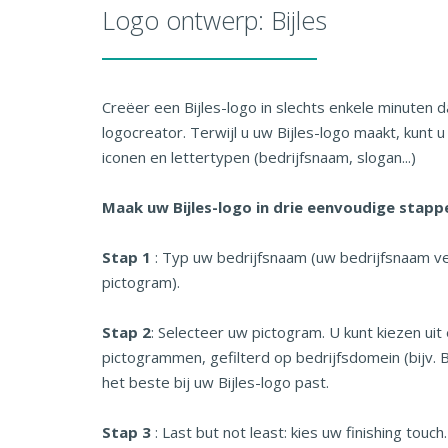
Logo ontwerp: Bijles
Creëer een Bijles-logo in slechts enkele minuten d
logocreator. Terwijl u uw Bijles-logo maakt, kunt u
iconen en lettertypen (bedrijfsnaam, slogan...)
Maak uw Bijles-logo in drie eenvoudige stapp
Stap 1
: Typ uw bedrijfsnaam (uw bedrijfsnaam ve
pictogram).
Stap 2
: Selecteer uw pictogram. U kunt kiezen uit
pictogrammen, gefilterd op bedrijfsdomein (bijv. B
het beste bij uw Bijles-logo past.
Stap 3
: Last but not least: kies uw finishing touc