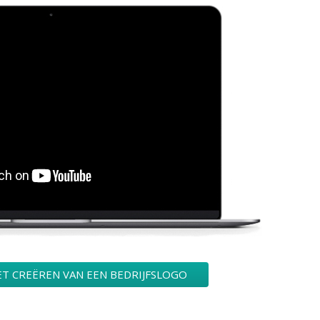
T CREËREN VAN EEN BEDRIJFSLOGO