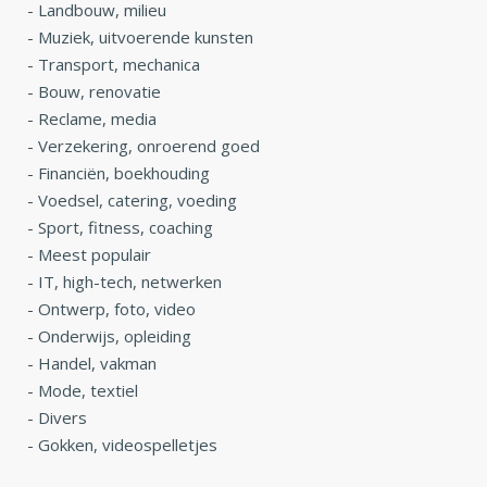
-
Landbouw, milieu
-
Muziek, uitvoerende kunsten
-
Transport, mechanica
-
Bouw, renovatie
-
Reclame, media
-
Verzekering, onroerend goed
-
Financiën, boekhouding
-
Voedsel, catering, voeding
-
Sport, fitness, coaching
-
Meest populair
-
IT, high-tech, netwerken
-
Ontwerp, foto, video
-
Onderwijs, opleiding
-
Handel, vakman
-
Mode, textiel
-
Divers
-
Gokken, videospelletjes