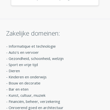
fantastisch uit, waar ik het ook gebruik.
»
Zakelijke domeinen:
-
Informatique et technologie
-
Auto's en vervoer
-
Gezondheid, schoonheid, welzijn
-
Sport en vrije tijd
-
Dieren
-
Kinderen en onderwijs
-
Bouw en decoratie
-
Bar en eten
-
Kunst, cultuur, muziek
-
Financiën, beheer, verzekering
-
Onroerend goed en architectuur