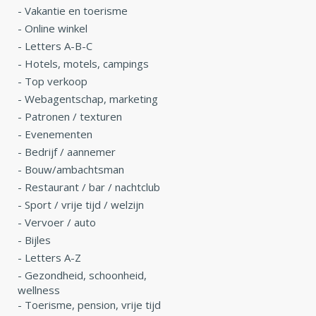
-
Vakantie en toerisme
-
Online winkel
-
Letters A-B-C
-
Hotels, motels, campings
-
Top verkoop
-
Webagentschap, marketing
-
Patronen / texturen
-
Evenementen
-
Bedrijf / aannemer
-
Bouw/ambachtsman
-
Restaurant / bar / nachtclub
-
Sport / vrije tijd / welzijn
-
Vervoer / auto
-
Bijles
-
Letters A-Z
-
Gezondheid, schoonheid,
wellness
-
Toerisme, pension, vrije tijd