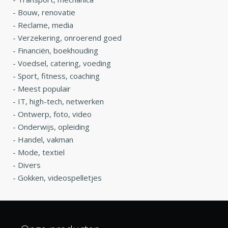
-
Bouw, renovatie
-
Reclame, media
-
Verzekering, onroerend goed
-
Financiën, boekhouding
-
Voedsel, catering, voeding
-
Sport, fitness, coaching
-
Meest populair
-
IT, high-tech, netwerken
-
Ontwerp, foto, video
-
Onderwijs, opleiding
-
Handel, vakman
-
Mode, textiel
-
Divers
-
Gokken, videospelletjes