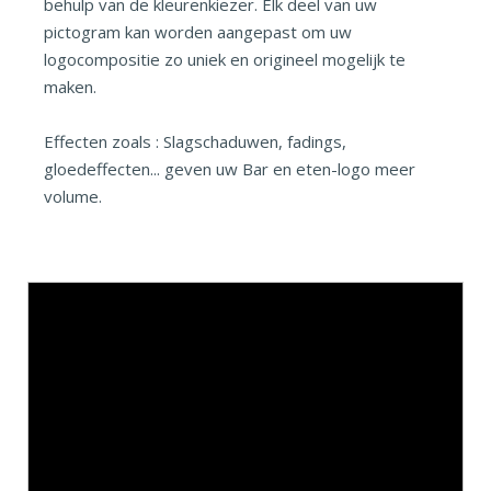
behulp van de kleurenkiezer. Elk deel van uw
pictogram kan worden aangepast om uw
logocompositie zo uniek en origineel mogelijk te
maken.
Effecten zoals : Slagschaduwen, fadings,
gloedeffecten... geven uw Bar en eten-logo meer
volume.