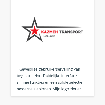
« Geweldige gebruikerservaring van
begin tot eind. Duidelijke interface,
slimme functies en een solide selectie
moderne sjablonen. Mijn logo ziet er
fantastisch uit, waar ik het ook gebruik.
»