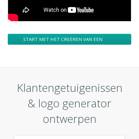
START MET HET CREËREN VAN EEN
BEDRIJFSLOGO
Klantengetuigenissen
& logo generator
ontwerpen