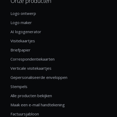
Onze producten
Logo ontwerp
Logo maker
AI logogenerator
Visitekaartjes
Briefpapier
Correspondentiekaarten
Verticale visitekaartjes
Gepersonaliseerde enveloppen
Stempels
Alle producten bekijken
Maak een e-mail handtekening
Factuursjabloon