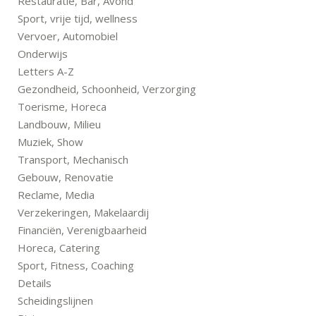
Restauratie, Bar, Avond
Sport, vrije tijd, wellness
Vervoer, Automobiel
Onderwijs
Letters A-Z
Gezondheid, Schoonheid, Verzorging
Toerisme, Horeca
Landbouw, Milieu
Muziek, Show
Transport, Mechanisch
Gebouw, Renovatie
Reclame, Media
Verzekeringen, Makelaardij
Financiën, Verenigbaarheid
Horeca, Catering
Sport, Fitness, Coaching
Details
Scheidingslijnen