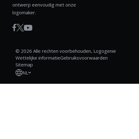
ontwerp eenvoudig met onze
logomaker.
© 2026 Alle rechten voorbehouden, Logogenie
Wettelijke informatie
Gebruiksvoorwaarden
Sitemap
NL