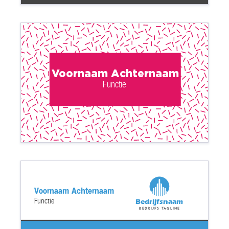
Voornaam Achternaam
Functie
Voornaam Achternaam
Functie
Bedrijfsnaam
Bedrijfs tagline