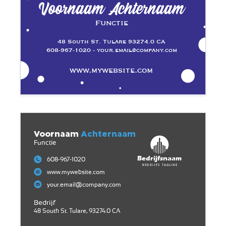
Voornaam Achternaam
Functie
48 South St. Tulare 93274.0 CA
608-967-1020 - your.email@company.com
www.mywebsite.com
Voornaam
Achternaam
Functie
Bedrijfsnaam
608-967-1020
Bedrijfs tagline
www.mywebsite.com
your.email@company.com
Bedrijf
48 South St. Tulare, 93274.0 CA