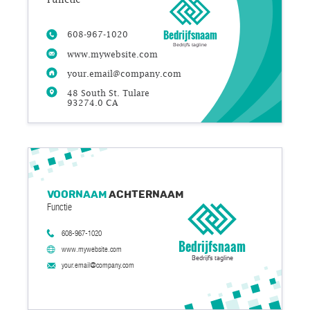
Bedrijfsnaam
608-967-1020
Bedrijfs tagline
www.mywebsite.com
your.email@company.com
48 South St. Tulare
93274.0 CA
Voornaam
Achternaam
Functie
608-967-1020
Bedrijfsnaam
www.mywebsite.com
Bedrijfs tagline
your.email@company.com