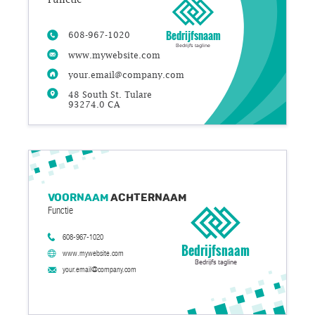
Bedrijfsnaam
608-967-1020
Bedrijfs tagline
www.mywebsite.com
your.email@company.com
48 South St. Tulare
93274.0 CA
Voornaam
Achternaam
Functie
608-967-1020
Bedrijfsnaam
www.mywebsite.com
Bedrijfs tagline
your.email@company.com