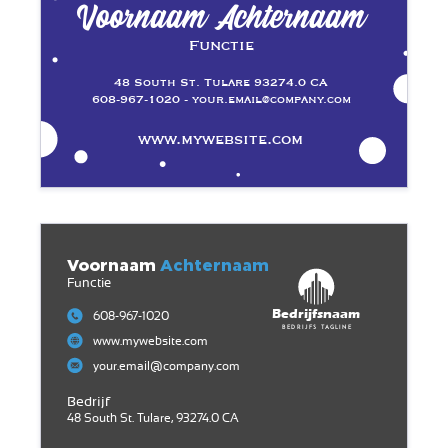
Voornaam Achternaam
Functie
48 South St. Tulare 93274.0 CA
608-967-1020 - your.email@company.com
www.mywebsite.com
Voornaam
Achternaam
Functie
Bedrijfsnaam
608-967-1020
Bedrijfs tagline
www.mywebsite.com
your.email@company.com
Bedrijf
48 South St. Tulare, 93274.0 CA