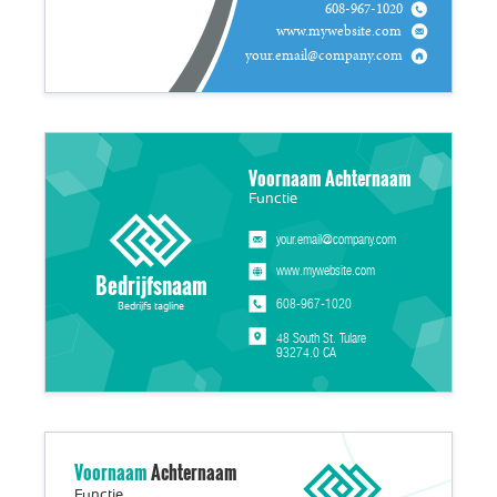
608-967-1020
www.mywebsite.com
your.email@company.com
Voornaam Achternaam
Functie
your.email@company.com
www.mywebsite.com
Bedrijfsnaam
608-967-1020
Bedrijfs tagline
48 South St. Tulare
93274.0 CA
Voornaam
Achternaam
Functie