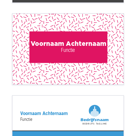
Voornaam Achternaam
Functie
Voornaam Achternaam
Functie
Bedrijfsnaam
Bedrijfs tagline