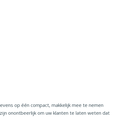
gegevens op één compact, makkelijk mee te nemen
ijn onontbeerlijk om uw klanten te laten weten dat