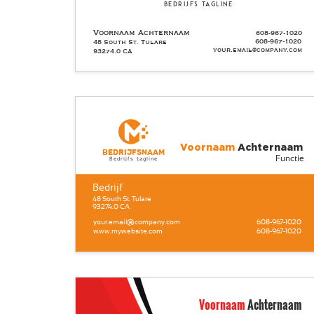
Bedrijfs tagline
Voornaam Achternaam
608-967-1020
608-967-1020
48 South St. Tulare
your.email@company.com
93274.0 CA
Voornaam
Achternaam
Bedrijfsnaam
Functie
Bedrijfs tagline
Bedrijf
48 South St. Tulare
93274.0 CA
your.email@company.com
608-967-1020
www.mywebsite.com
608-967-1020
Voornaam
Achternaam