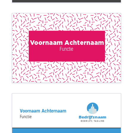
Voornaam Achternaam
Functie
Voornaam Achternaam
Functie
Bedrijfsnaam
Bedrijfs tagline