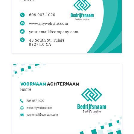
Bedrijfsnaam
608-967-1020
Bedrijfs tagline
www.mywebsite.com
your.email@company.com
48 South St. Tulare
93274.0 CA
Voornaam
Achternaam
Functie
608-967-1020
Bedrijfsnaam
www.mywebsite.com
Bedrijfs tagline
your.email@company.com