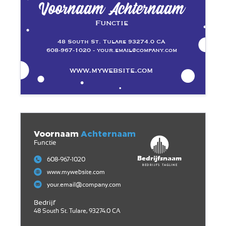
Voornaam Achternaam
Functie
48 South St. Tulare 93274.0 CA
608-967-1020 - your.email@company.com
www.mywebsite.com
Voornaam
Achternaam
Functie
Bedrijfsnaam
608-967-1020
Bedrijfs tagline
www.mywebsite.com
your.email@company.com
Bedrijf
48 South St. Tulare, 93274.0 CA