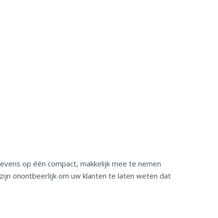
gegevens op één compact, makkelijk mee te nemen
ijn onontbeerlijk om uw klanten te laten weten dat