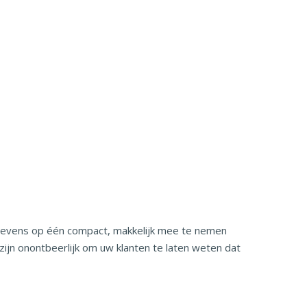
gegevens op één compact, makkelijk mee te nemen
ijn onontbeerlijk om uw klanten te laten weten dat