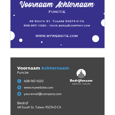
Voornaam Achternaam
Functie
48 South St. Tulare 93274.0 CA
608-967-1020 - your.email@company.com
www.mywebsite.com
Voornaam
Achternaam
Functie
Bedrijfsnaam
608-967-1020
Bedrijfs tagline
www.mywebsite.com
your.email@company.com
Bedrijf
48 South St. Tulare, 93274.0 CA