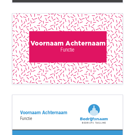
Voornaam Achternaam
Functie
Voornaam Achternaam
Functie
Bedrijfsnaam
Bedrijfs tagline