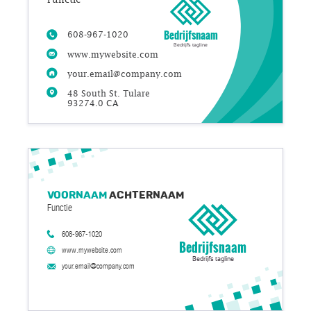
Bedrijfsnaam
608-967-1020
Bedrijfs tagline
www.mywebsite.com
your.email@company.com
48 South St. Tulare
93274.0 CA
Voornaam
Achternaam
Functie
608-967-1020
Bedrijfsnaam
www.mywebsite.com
Bedrijfs tagline
your.email@company.com